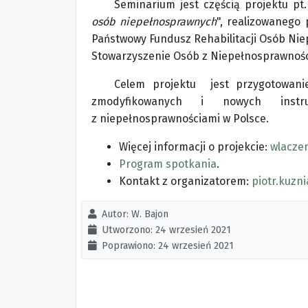
Seminarium jest częścią projektu pt.
osób niepełnosprawnych
", realizowanego
Państwowy Fundusz Rehabilitacji Osób Niep
Stowarzyszenie Osób z Niepełnosprawności
Celem projektu jest przygotowani
zmodyfikowanych i nowych inst
z niepełnosprawnościami w Polsce.
Więcej informacji o projekcie:
wlaczen
Program spotkania
.
Kontakt z organizatorem:
piotr.kuzn
Autor:
W. Bajon
Utworzono: 24 wrzesień 2021
Poprawiono: 24 wrzesień 2021