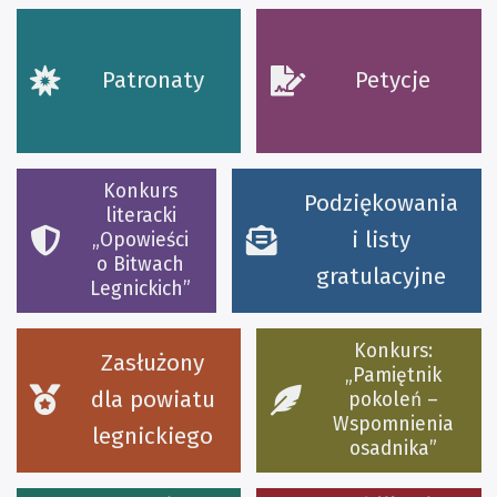
Patronaty
Petycje
Konkurs
Podziękowania
literacki
i listy
„Opowieści
o Bitwach
gratulacyjne
Legnickich”
Konkurs:
Zasłużony
„Pamiętnik
dla powiatu
pokoleń –
Wspomnienia
legnickiego
osadnika”