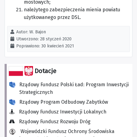
mostowych;
należytego zabezpieczenia mienia powiatu
użytkowanego przez DSL.
Autor:
W. Bajon
Utworzono: 28 styczeń 2020
Poprawiono: 30 kwiecień 2021
Dotacje
Rządowy Fundusz Polski Ład: Program Inwestycji
Strategicznych
Rządowy Program Odbudowy Zabytków
Rządowy Fundusz Inwestycji Lokalnych
Rządowy Fundusz Rozwoju Dróg
Wojewódzki Fundusz Ochrony Środowiska