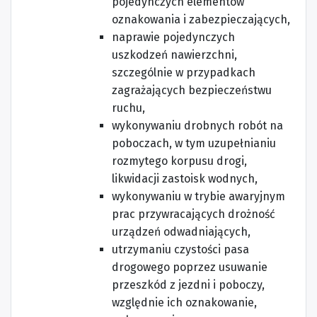
pojedynczych elementów
oznakowania i zabezpieczających,
naprawie pojedynczych
uszkodzeń nawierzchni,
szczególnie w przypadkach
zagrażających bezpieczeństwu
ruchu,
wykonywaniu drobnych robót na
poboczach, w tym uzupełnianiu
rozmytego korpusu drogi,
likwidacji zastoisk wodnych,
wykonywaniu w trybie awaryjnym
prac przywracających drożność
urządzeń odwadniających,
utrzymaniu czystości pasa
drogowego poprzez usuwanie
przeszkód z jezdni i poboczy,
względnie ich oznakowanie,