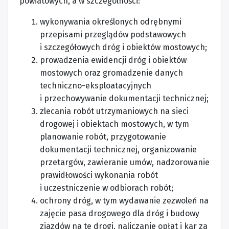
powiatowych, a w szczególności:
wykonywania określonych odrębnymi
przepisami przeglądów podstawowych
i szczegółowych dróg i obiektów mostowych;
prowadzenia ewidencji dróg i obiektów
mostowych oraz gromadzenie danych
techniczno-eksploatacyjnych
i przechowywanie dokumentacji technicznej;
zlecania robót utrzymaniowych na sieci
drogowej i obiektach mostowych, w tym
planowanie robót, przygotowanie
dokumentacji technicznej, organizowanie
przetargów, zawieranie umów, nadzorowanie
prawidłowości wykonania robót
i uczestniczenie w odbiorach robót;
ochrony dróg, w tym wydawanie zezwoleń na
zajęcie pasa drogowego dla dróg i budowy
zjazdów na te drogi, naliczanie opłat i kar za