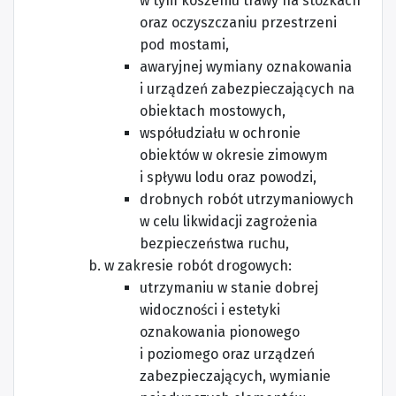
w tym koszeniu trawy na stożkach
oraz oczyszczaniu przestrzeni
pod mostami,
awaryjnej wymiany oznakowania
i urządzeń zabezpieczających na
obiektach mostowych,
współudziału w ochronie
obiektów w okresie zimowym
i spływu lodu oraz powodzi,
drobnych robót utrzymaniowych
w celu likwidacji zagrożenia
bezpieczeństwa ruchu,
w zakresie robót drogowych:
utrzymaniu w stanie dobrej
widoczności i estetyki
oznakowania pionowego
i poziomego oraz urządzeń
zabezpieczających, wymianie