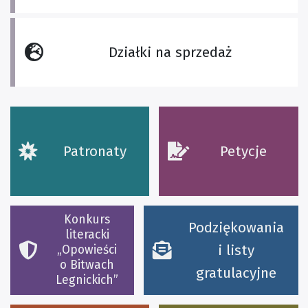
Działki na sprzedaż
Patronaty
Petycje
Konkurs
Podziękowania
literacki
i listy
„Opowieści
o Bitwach
gratulacyjne
Legnickich”