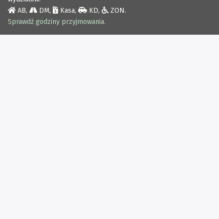
AB
,
DM
,
Kasa
,
KD
,
ZON
.
Sprawdź godziny przyjmowania.