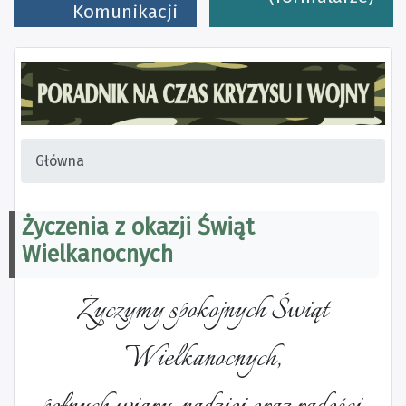
Komunikacji
Główna
Życzenia z okazji Świąt
Wielkanocnych
Życzymy spokojnych Świąt
Wielkanocnych,