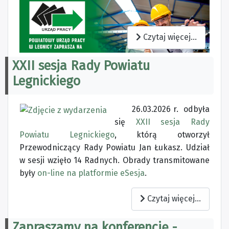
Czytaj więcej...
XXII sesja Rady Powiatu
Legnickiego
26.03.2026 r. odbyła
się
XXII sesja Rady
Powiatu Legnickiego
, którą otworzył
Przewodniczący Rady Powiatu Jan Łukasz. Udział
w sesji wzięło 14 Radnych. Obrady transmitowane
były
on-line na platformie eSesja
.
Czytaj więcej...
Zapraszamy na konferencję -