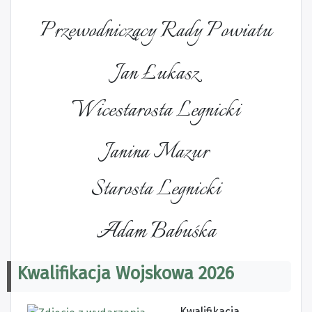
Przewodniczący Rady Powiatu
Jan Łukasz
Wicestarosta Legnicki
Janina Mazur
Starosta Legnicki
Adam Babuśka
Kwalifikacja Wojskowa 2026
Kwalifikacja